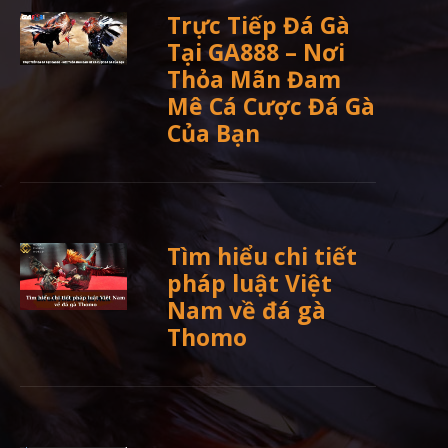
Trực Tiếp Đá Gà
Tại GA888 – Nơi
Thỏa Mãn Đam
Mê Cá Cược Đá Gà
Của Bạn
Tìm hiểu chi tiết
pháp luật Việt
Nam về đá gà
Thomo