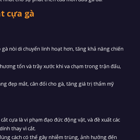
ắt cựa gà
p gà nòi di chuyển linh hoạt hơn, tăng khả năng chiến
thương tổn và trầy xước khi va chạm trong trận đấu,
ng đẹp mắt, cân đối cho gà, tăng giá trị thẩm mỹ
cắt cựa là vi phạm đạo đức động vật, và đề xuất các
nh thay vì cắt.
đúng cách có thể gây nhiễm trùng, ảnh hưởng đến