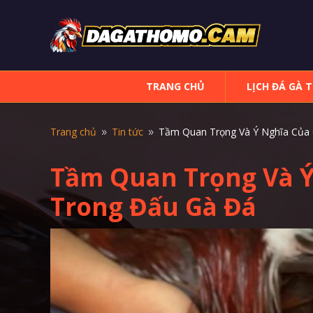
TRANG CHỦ
LỊCH ĐÁ GÀ
Trang chủ
Tin tức
Tầm Quan Trọng Và Ý Nghĩa Của 
9
9
Tầm Quan Trọng Và Ý
Trong Đấu Gà Đá