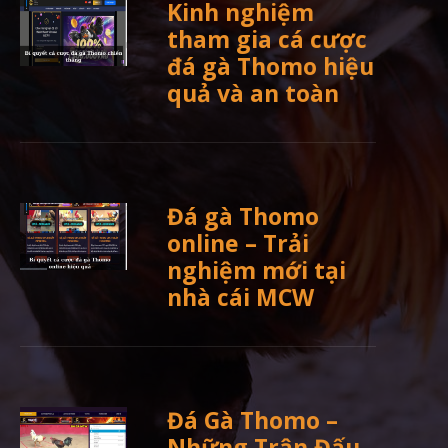
Kinh nghiệm
tham gia cá cược
đá gà Thomo hiệu
quả và an toàn
Đá gà Thomo
online – Trải
nghiệm mới tại
nhà cái MCW
Đá Gà Thomo –
Những Trận Đấu