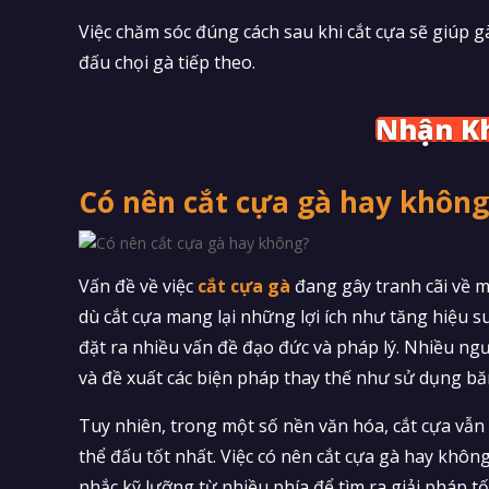
Việc chăm sóc đúng cách sau khi cắt cựa sẽ giúp 
đấu chọi gà tiếp theo.
Nhận K
Có nên cắt cựa gà hay không
Vấn đề về việc
cắt cựa gà
đang gây tranh cãi về 
dù cắt cựa mang lại những lợi ích như tăng hiệu s
đặt ra nhiều vấn đề đạo đức và pháp lý. Nhiều ngư
và đề xuất các biện pháp thay thế như sử dụng b
Tuy nhiên, trong một số nền văn hóa, cắt cựa vẫn 
thể đấu tốt nhất. Việc có nên cắt cựa gà hay khô
nhắc kỹ lưỡng từ nhiều phía để tìm ra giải pháp t