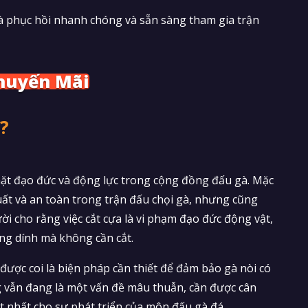
gà phục hồi nhanh chóng và sẵn sàng tham gia trận
huyến Mãi
?
mặt đạo đức và động lực trong cộng đồng đấu gà. Mặc
uất và an toàn trong trận đấu chọi gà, nhưng cũng
ời cho rằng việc cắt cựa là vi phạm đạo đức động vật,
ăng dính mà không cần cắt.
được coi là biện pháp cần thiết để đảm bảo gà nòi có
ng vẫn đang là một vấn đề mâu thuẫn, cần được cân
ốt nhất cho sự phát triển của môn đấu gà đá.