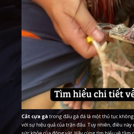
Cắt cựa gà
trong đấu gà đá là một thủ tục không 
với sự hiệu quả của trận đấu. Tuy nhiên, điều nà
sức khỏe của động vật. Hãy cùng tìm hiểu về tầm q