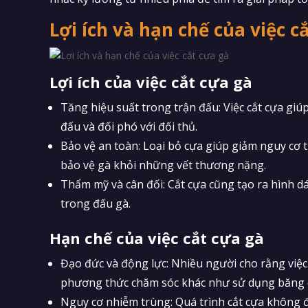
Lợi ích và hạn chế của việc c
Lợi ích của việc cắt cựa gà
Tăng hiệu suất trong trận đấu: Việc cắt cựa giú
đấu và đối phó với đối thủ.
Bảo vệ an toàn: Loại bỏ cựa giúp giảm nguy cơ 
bảo vệ gà khỏi những vết thương nặng.
Thẩm mỹ và cân đối: Cắt cựa cũng tạo ra hình dá
trong đấu gà.
Hạn chế của việc cắt cựa gà
Đạo đức và động lực: Nhiều người cho rằng việc 
phương thức chăm sóc khác như sử dụng băng dí
Nguy cơ nhiễm trùng: Quá trình cắt cựa không 