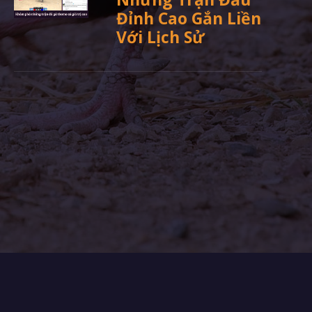
Đỉnh Cao Gắn Liền
Với Lịch Sử