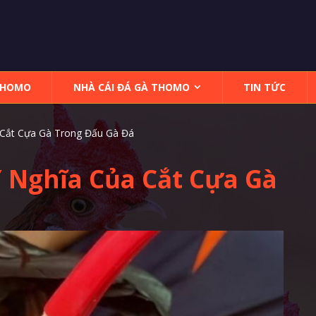
 THOMO
NHÀ CÁI ĐÁ GÀ THOMO
TIN TỨC
Cắt Cựa Gà Trong Đấu Gà Đá
 Nghĩa Của Cắt Cựa Gà