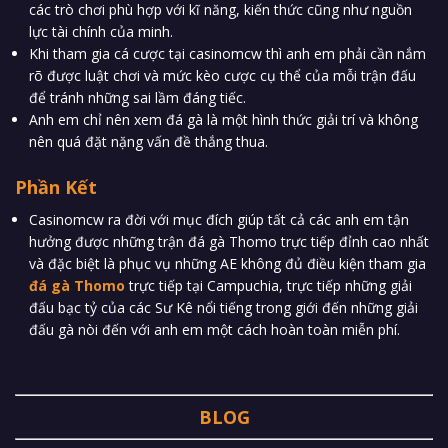
các trò chơi phù hợp với kĩ năng, kiến thức cũng như nguồn
lực tài chính của minh.
Khi tham gia cá cược tại casinomcw thì anh em phải cần nắm
rõ được luật chơi và mức kèo cược cụ thể của mỗi trận đấu
để tránh những sai lầm đáng tiếc.
Anh em chỉ nên xem đá gà là một hình thức giải trí và không
nên quá đặt nặng vấn đề thắng thua.
Phần Kết
Casinomcw ra đời với mục đích giúp tất cả các anh em tận
hưởng được những trận đá gà Thomo trực tiếp đỉnh cao nhất
và đặc biệt là phục vụ những AE không đủ điều kiện tham gia
đá gà Thomo
trực tiếp tại Campuchia, trực tiếp những giải
đấu bạc tỷ của các Sư Kê nổi tiếng trong giới đến những giải
đấu gà nòi đến với anh em một cách hoàn toàn miễn phí.
BLOG