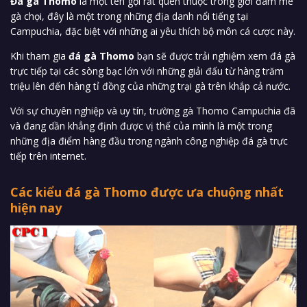
Đá gà Thomo
là một tên gọi rất quen
thuộc
trong giới đam mê
gà chọi, đây là một trong những địa danh nổi tiếng tại
Campuchia, đặc biệt với những ai yêu thích bộ môn cá cược này.
Khi tham gia
đá gà Thomo
bạn sẽ được trải nghiệm xem đá gà
trực tiếp tại các sòng bạc lớn với những giải đấu từ hàng trăm
triệu lên đến hàng tỉ đồng của những trại gà trên khắp cả nước.
Với sự chuyên nghiệp và uy tín, trường gà Thomo Campuchia đã
và đang dần khẳng định được vị thế của mình là một trong
những địa điểm hàng đầu trong ngành công nghiệp đá gà trực
tiếp trên internet.
Các kiểu đá gà Thomo được ưa chuộng nhất
hiện nay