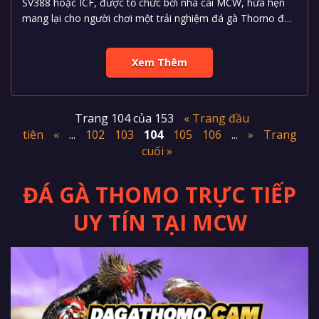
SV388 hoặc ICF, được tổ chức bởi nhà cái MCW, hứa hẹn
mang lại cho người chơi một trải nghiệm đá gà Thomo độc
đáo và phong cách. Các trận đấu diễn ra liên tục từ 08 giờ
sáng đến 08 giờ tối hàng ngày, với nhiều lựa chọn thể loại
Xem Thêm
cược và mức đặt cược linh hoạt, giúp đáp ứng đa dạng nhu
cầu giải trí của cộng đồng người chơi. Khám phá sự hấp
dẫn của những trận đấu đá gà Thomo tại đá gà thomo
CPC4 ngày 01/07/2024.
Trang 104 của 153
« Trang đầu
tiên
«
...
102
103
104
105
106
...
»
Trang
cuối »
ĐÁ GÀ THOMO TRỰC TIẾP
UY TÍN TẠI MCW