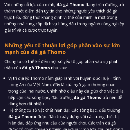
Với những nỗ lực của mình,
đá gà Thomo
đang trên đường trở
thành một điểm đến uy tín cho những người yêu thích đá gà
trực tiếp, đồng thời khẳng định vị thế của mình là một trong
những nhà cung cấp dịch vụ hàng đầu trong ngành công nghiệp
giải trí và cá cược trực tuyến.
Những yếu tố thuận lợi góp phần vào sự lớn
mạnh của đá gà Thomo
Chúng ta có thể kể đến một số yếu tố góp phần vào sự phát
triển của
đá gà Thomo
như sau:
Vị trí địa lý: Thomo nằm giáp ranh với huyện Đức Huệ – tỉnh
Long An của Việt Nam, đây là cửa ngõ giao thương quan
trọng của hai nước. Chính nhờ điều này đã giúp cho việc đi lại,
tiếp cận các sòng bạc, đấu trường
đá gà Thomo
trở nên dễ
dàng hơn rất nhiều.
Hệ thống cơ sở vật chất hiện đại: Các sòng bạc, đấu trường
đá gà Thomo
được đầu tư xây dựng với các trang thiết bị
hiện đại, đáp ứng nhu cầu của người chơi. Các trận đá gà
được tổ chức chuyên nghiệp và với quy mô lớn, thu hút đông