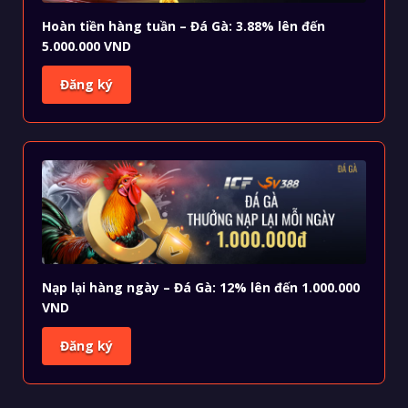
Hoàn tiền hàng tuần – Đá Gà: 3.88% lên đến
5.000.000 VND
Đăng ký
Nạp lại hàng ngày – Đá Gà: 12% lên đến 1.000.000
VND
Đăng ký