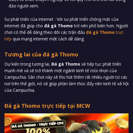
đảo người xem.
Sự phát triển của internet : Với sự phát triển chóng mặt của
internet đã giúp cho
đá gà Thomo
trở nên phổ biến hơn. Người
chơi có thể dễ dàng theo dõi các trận đấu
đá gà Thomo
trực
tiếp
qua mạng internet một cách dễ dàng.
Tương lai của đá gà Thomo
Dự kiến trong tương lai,
Đá gà Thomo
sẽ tiếp tục phát triển
mạnh mẽ và sẽ trở thành một ngành kinh tế mũi nhọn của
Campuchia. Sân chơi này sẽ thu hút thêm rất nhiều người từ các
nơi trên thế giới, nó sẽ giúp phần làm thúc đẩy nền kinh tế xã hội
của Campuchia.
Đá gà Thomo trực tiếp tại MCW