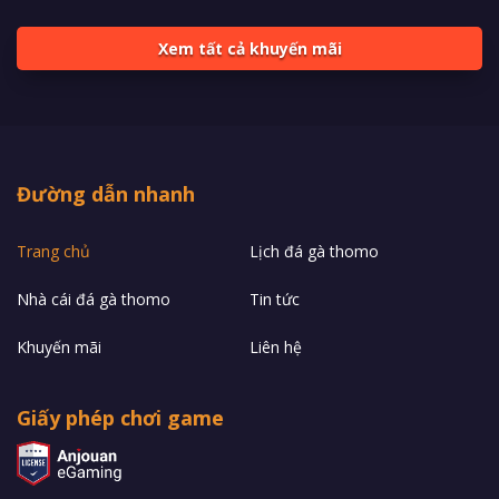
Xem tất cả khuyến mãi
Đường dẫn nhanh
Trang chủ
Lịch đá gà thomo
Nhà cái đá gà thomo
Tin tức
Khuyến mãi
Liên hệ
Giấy phép chơi game