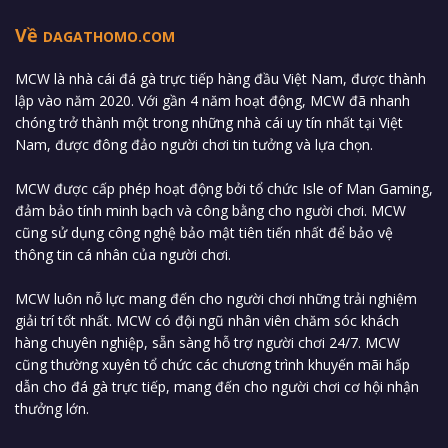
Về
DAGATHOMO.COM
MCW là nhà cái đá gà trực tiếp hàng đầu Việt Nam, được thành
lập vào năm 2020. Với gần 4 năm hoạt động, MCW đã nhanh
chóng trở thành một trong những nhà cái uy tín nhất tại Việt
Nam, được đông đảo người chơi tin tưởng và lựa chọn.
MCW được cấp phép hoạt động bởi tổ chức Isle of Man Gaming,
đảm bảo tính minh bạch và công bằng cho người chơi. MCW
cũng sử dụng công nghệ bảo mật tiên tiến nhất để bảo vệ
thông tin cá nhân của người chơi.
MCW luôn nỗ lực mang đến cho người chơi những trải nghiệm
giải trí tốt nhất. MCW có đội ngũ nhân viên chăm sóc khách
hàng chuyên nghiệp, sẵn sàng hỗ trợ người chơi 24/7. MCW
cũng thường xuyên tổ chức các chương trình khuyến mãi hấp
dẫn cho đá gà trực tiếp, mang đến cho người chơi cơ hội nhận
thưởng lớn.