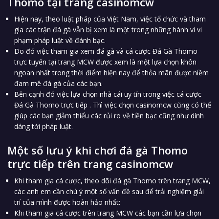
Thomo tại trang casinomcw
Hiện nay, theo luật pháp của Việt Nam, việc tổ chức và tham
gia các trận đá gà vẫn bị xem là một trong những hành vi vi
phạm pháp luật về đánh bạc.
Do đó việc tham gia xem đá gà và cá cược Đá Gà Thomo
trực tuyến tại trang MCW được xem là một lựa chọn khôn
ngoan nhất trong thời điểm hiện nay để thỏa mãn được niềm
đam mê đá gà của các bạn.
Bên cạnh đó việc lựa chọn nhà cái uy tín trong việc cá cược
Đá Gà Thomo trực tiếp . Thì việc chọn casinomcw cũng có thể
giúp các bạn giảm thiểu các rủi ro về tiền bạc cũng như dính
dáng tới pháp luật.
Một số lưu ý khi chơi đá gà Thomo
trực tiếp trên trang casinomcw
Khi tham gia cá cược, theo dõi đá gà Thomo trên trang MCW,
các anh em cần chú ý một số vấn đề sau để trải nghiệm giải
trí của mình được hoàn hảo nhất:
Khi tham gia cá cược trên trang MCW các bạn cần lựa chọn