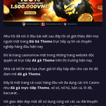
Như tôi đã nói ở đầu bài viết sau đây tôi sẽ giới thiệu đến mọi
người một trang
Đá Gà Thomo
trực tiếp uy tín và chuyên
nghiệp hàng đầu hiện nay
Đó là trang casinomcw một trong những trang website độc
quyền về trực tiếp
đá gà Thomo
trên thị trường hiện nay.
Nhà cái MCW một lựa chọn giải trí đầy hấp dẫn cho các tín đồ
đam mê
đá gà Thomo
.
Đây là một trang cá cược hàng đầu với đa dạng các trò Casino
như
đá gà trực tiếp Thomo
, xổ số, nổ hũ, bắn cá, lô đề,
baccarat…
Với giao diện đẹp mắt dễ sử dụng cùng với các ưu đãi khuyến