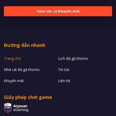
Xem tất cả khuyến mãi
Đường dẫn nhanh
Trang chủ
Lịch đá gà thomo
Nhà cái đá gà thomo
Tin tức
Khuyến mãi
Liên hệ
Giấy phép chơi game