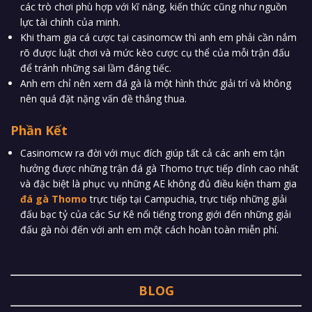
các trò chơi phù hợp với kĩ năng, kiến thức cũng như nguồn
lực tài chính của minh.
Khi tham gia cá cược tại casinomcw thì anh em phải cần nắm
rõ được luật chơi và mức kèo cược cụ thể của mỗi trận đấu
để tránh những sai lầm đáng tiếc.
Anh em chỉ nên xem đá gà là một hình thức giải trí và không
nên quá đặt nặng vấn đề thắng thua.
Phần Kết
Casinomcw ra đời với mục đích giúp tất cả các anh em tận
hưởng được những trận đá gà Thomo trực tiếp đỉnh cao nhất
và đặc biệt là phục vụ những AE không đủ điều kiện tham gia
đá gà Thomo
trực tiếp tại Campuchia, trực tiếp những giải
đấu bạc tỷ của các Sư Kê nổi tiếng trong giới đến những giải
đấu gà nòi đến với anh em một cách hoàn toàn miễn phí.
BLOG