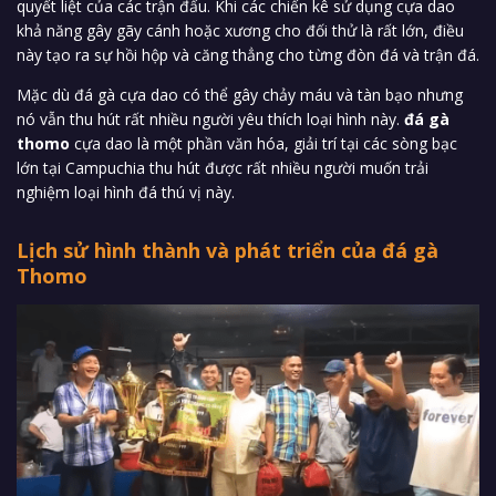
quyết liệt của các trận đấu. Khi các chiến kê sử dụng cựa dao
khả năng gây gãy cánh hoặc xương cho đối thử là rất lớn, điều
này tạo ra sự hồi hộp và căng thẳng cho từng đòn đá và trận đá.
Mặc dù đá gà cựa dao có thể gây chảy máu và tàn bạo nhưng
nó vẫn thu hút rất nhiều người yêu thích loại hình này.
đá gà
thomo
cựa dao là một phần văn hóa, giải trí tại các sòng bạc
lớn tại Campuchia thu hút được rất nhiều người muốn trải
nghiệm loại hình đá thú vị này.
Lịch sử hình thành và phát triển của đá gà
Thomo