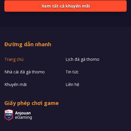
Xem tất cả khuyến mãi
Đường dẫn nhanh
Trang chủ
Lịch đá gà thomo
Nhà cái đá gà thomo
Tin tức
Khuyến mãi
Liên hệ
Giấy phép chơi game