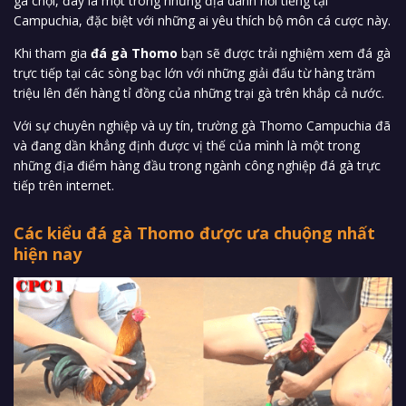
gà chọi, đây là một trong những địa danh nổi tiếng tại
Campuchia, đặc biệt với những ai yêu thích bộ môn cá cược này.
Khi tham gia
đá gà Thomo
bạn sẽ được trải nghiệm xem đá gà
trực tiếp tại các sòng bạc lớn với những giải đấu từ hàng trăm
triệu lên đến hàng tỉ đồng của những trại gà trên khắp cả nước.
Với sự chuyên nghiệp và uy tín, trường gà Thomo Campuchia đã
và đang dần khẳng định được vị thế của mình là một trong
những địa điểm hàng đầu trong ngành công nghiệp đá gà trực
tiếp trên internet.
Các kiểu đá gà Thomo được ưa chuộng nhất
hiện nay