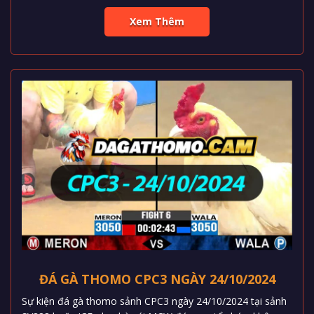
tục từ 08 giờ sáng đến 08 giờ tối hằng ngày, với nhiều thể
Xem Thêm
loại cược và mức cược khác nhau, phù hợp với nhu cầu của
mọi người chơi. Các trận đấu đá gà Thomo kịch tính đang
chờ đón bạn tại đá gà thomo CPC1 ngày 29/10/2024.
ĐÁ GÀ THOMO CPC3 NGÀY 24/10/2024
Sự kiện đá gà thomo sảnh CPC3 ngày 24/10/2024 tại sảnh