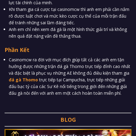
lực tài chính của minh.
Khi tham gia cá cược tại casinomcw thì anh em phải cần nắm
rõ được luật chơi và mức kèo cược cụ thể của mỗi trận đấu
để tránh những sai lầm đáng tiếc.
Anh em chỉ nên xem đá gà là một hình thức giải trí và không
nên quá đặt nặng vấn đề thắng thua.
Phần Kết
Casinomcw ra đời với mục đích giúp tất cả các anh em tận
hưởng được những trận đá gà Thomo trực tiếp đỉnh cao nhất
và đặc biệt là phục vụ những AE không đủ điều kiện tham gia
đá gà Thomo
trực tiếp tại Campuchia, trực tiếp những giải
đấu bạc tỷ của các Sư Kê nổi tiếng trong giới đến những giải
đấu gà nòi đến với anh em một cách hoàn toàn miễn phí.
BLOG