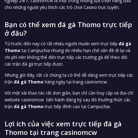
nghiệp 24/7, casinomcw là một trong những lựa chọn hàng đầu
cho những người yêu thích các trò chơi Casino trực tuyến.
Bạn có thể xem đá gà Thomo trực tiếp
ở đâu?
Từ trước đến nay có rất nhiều người muốn xem trực tiếp
đá gà
Thomo
tại Campuchia nhưng do nhiều hạn chế vấn đề đi lại và
chi phí nên không thể đến trực tiếp các trường gà để theo dõi
các trận đá gà trực tiếp được.
Nhưng giờ đây, tất cả chúng ta có thể dễ dàng xem trực tiếp các
trận
đá gà Thomo
hàng ngày tại trang casinomcw.
Với một vài thao tác rất đơn giản, bạn chỉ cần truy cập và địa chỉ
website casinomcw tiến hành đăng ký sau đó thưởng thức các
trận
đá gà Thomo
trực tiếp đỉnh cao tại Campuchia.
Lợi ích của việc xem trực tiếp đá gà
Thomo tại trang casinomcw