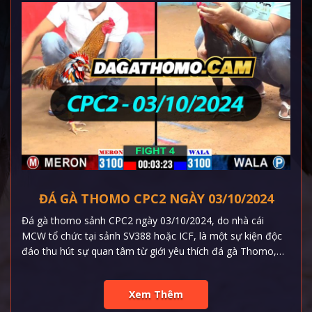
ĐÁ GÀ THOMO CPC2 NGÀY 03/10/2024
Đá gà thomo sảnh CPC2 ngày 03/10/2024, do nhà cái
MCW tổ chức tại sảnh SV388 hoặc ICF, là một sự kiện độc
đáo thu hút sự quan tâm từ giới yêu thích đá gà Thomo,
đặc biệt là từ các trường đá gà nổi tiếng của CPC (trường
đá gà Campuchia). Các trận đấu được tổ chức hàng ngày,
Xem Thêm
từ 08 giờ sáng đến 08 giờ tối, với đa dạng thể loại cược và