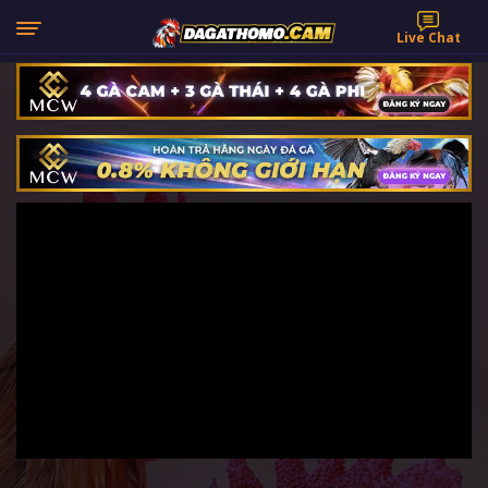
Live Chat