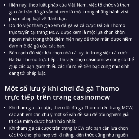
Hiện nay, theo luật pháp của Việt Nam, việc tổ chức và tham
gia các trận đá gà vẫn bị xem là một trong những hành vi vi
phạm pháp luật về đánh bạc.
Do đó việc tham gia xem đá gà và cá cược Đá Gà Thomo
trực tuyến tại trang MCW được xem là một lựa chọn khôn
ngoan nhất trong thời điểm hiện nay để thỏa mãn được niềm
đam mê đá gà của các bạn.
Bên cạnh đó việc lựa chọn nhà cái uy tín trong việc cá cược
Đá Gà Thomo trực tiếp . Thì việc chọn casinomcw cũng có thể
giúp các bạn giảm thiểu các rủi ro về tiền bạc cũng như dính
dáng tới pháp luật.
Một số lưu ý khi chơi đá gà Thomo
trực tiếp trên trang casinomcw
Khi tham gia cá cược, theo dõi đá gà Thomo trên trang MCW,
các anh em cần chú ý một số vấn đề sau để trải nghiệm giải
trí của mình được hoàn hảo nhất:
Khi tham gia cá cược trên trang MCW các bạn cần lựa chọn
các trò chơi phù hợp với kĩ năng, kiến thức cũng như nguồn