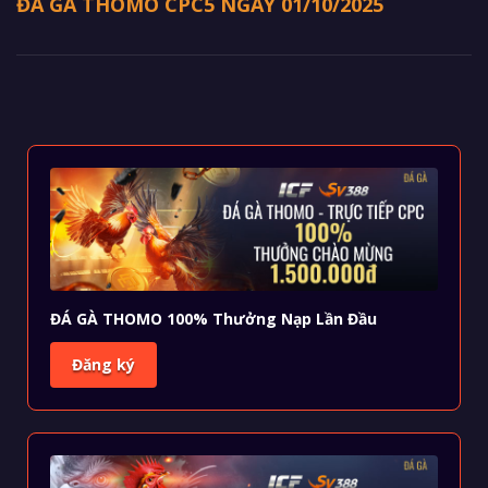
ĐÁ GÀ THOMO CPC5 NGÀY 01/10/2025
ĐÁ GÀ THOMO 100% Thưởng Nạp Lần Đầu
Đăng ký