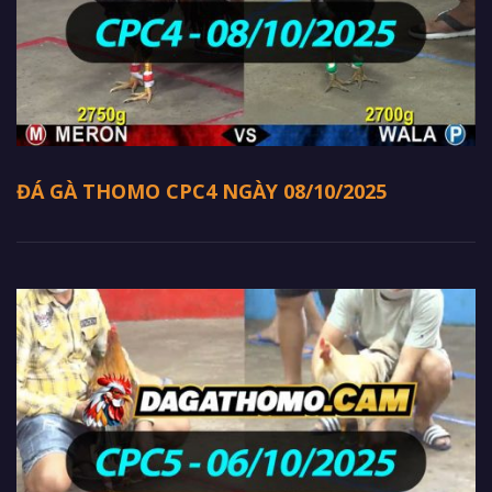
ĐÁ GÀ THOMO CPC4 NGÀY 08/10/2025