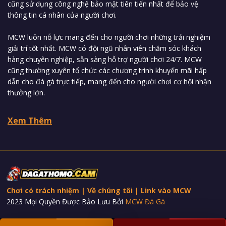
cũng sử dụng công nghệ bảo mật tiên tiến nhất để bảo vệ
thông tin cá nhân của người chơi.
MCW luôn nỗ lực mang đến cho người chơi những trải nghiệm
giải trí tốt nhất. MCW có đội ngũ nhân viên chăm sóc khách
hàng chuyên nghiệp, sẵn sàng hỗ trợ người chơi 24/7. MCW
cũng thường xuyên tổ chức các chương trình khuyến mãi hấp
dẫn cho đá gà trực tiếp, mang đến cho người chơi cơ hội nhận
thưởng lớn.
Xem Thêm
Chơi có trách nhiệm
|
Về chúng tôi
|
Link vào MCW
2023 Mọi Quyền Được Bảo Lưu Bởi
MCW Đá Gà