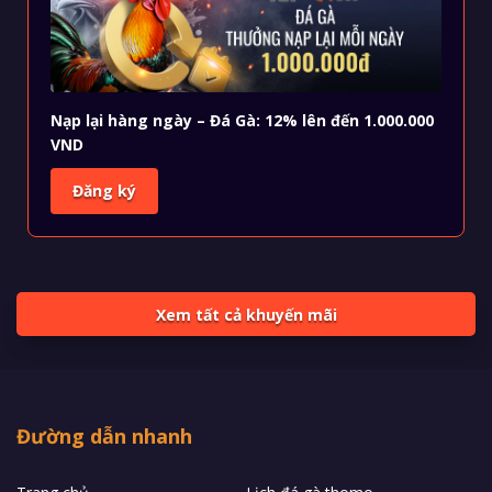
Nạp lại hàng ngày – Đá Gà: 12% lên đến 1.000.000
VND
Đăng ký
Xem tất cả khuyến mãi
Đường dẫn nhanh