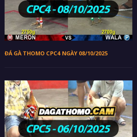
ĐÁ GÀ THOMO CPC4 NGÀY 08/10/2025