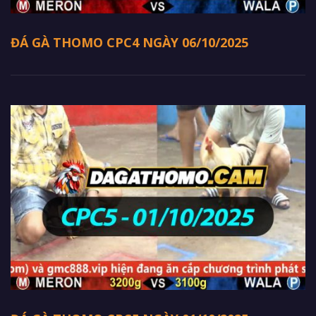
ĐÁ GÀ THOMO CPC4 NGÀY 06/10/2025