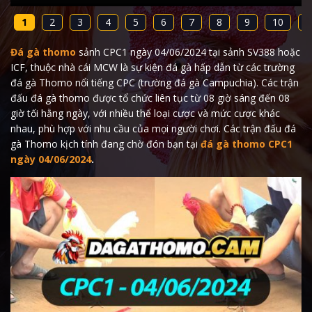
1
2
3
4
5
6
7
8
9
10
1
Đá gà thomo
sảnh CPC1 ngày 04/06/2024 tại sảnh SV388 hoặc
ICF, thuộc nhà cái MCW là sự kiện đá gà hấp dẫn từ các trường
đá gà Thomo nổi tiếng CPC (trường đá gà Campuchia). Các trận
đấu đá gà thomo được tổ chức liên tục từ 08 giờ sáng đến 08
giờ tối hằng ngày, với nhiều thể loại cược và mức cược khác
nhau, phù hợp với nhu cầu của mọi người chơi. Các trận đấu đá
gà Thomo kịch tính đang chờ đón bạn tại
đá gà thomo CPC1
ngày 04/06/2024
.