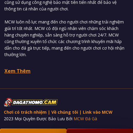
cũng sử dụng công nghệ bảo mật tiên tiến nhất để bảo vệ
thông tin cá nhân của người chơi.
MCW luôn nỗ lực mang đến cho người chơi những trải nghiệm
giải trí tốt nhất. MCW có đội ngũ nhân viên chăm sóc khách
hàng chuyên nghiệp, sẵn sàng hỗ trợ người chơi 24/7. MCW
cũng thường xuyên tổ chức các chương trình khuyến mãi hấp
dẫn cho đá gà trực tiếp, mang đến cho người chơi cơ hội nhận
thưởng lớn.
Xem Thêm
Chơi có trách nhiệm
|
Về chúng tôi
|
Link vào MCW
2023 Mọi Quyền Được Bảo Lưu Bởi
MCW Đá Gà