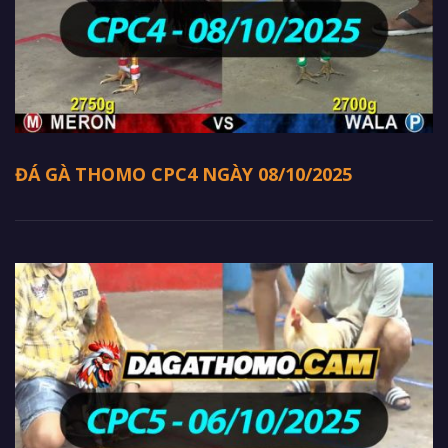
ĐÁ GÀ THOMO CPC4 NGÀY 08/10/2025