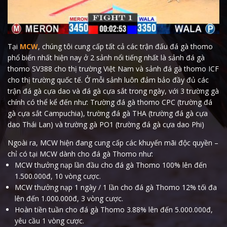
Tại
MCW
, chúng tôi cung cấp tất cả các trận đấu đá gà thomo
phổ biến nhất hiện nay ở 2 sảnh nổi tiếng nhất là sảnh đá gà
thomo SV388 cho thị trường Việt Nam và sảnh đá gà thomo ICF
cho thị trường quốc tế. Ở mỗi sảnh luôn đảm bảo đầy đủ các
trận đá gà cựa dao và đá gà cựa sắt trong ngày, với 3 trường gà
chính có thể kể đến như: Trường đá gà thomo CPC (trường đá
gà cựa sắt Campuchia), trường đá gà THA (trường đá gà cựa
dao Thái Lan) và trường gà PO1 (trường đá gà cựa dao Phi)
Ngoài ra, MCW hiện đang cung cấp các khuyến mãi độc quyền –
chỉ có tại MCW dành cho đá gà Thomo như:
MCW thưởng nạp lần đầu cho đá gà Thomo 100% lên đến
1.500.000đ, 10 vòng cược.
MCW thưởng nạp 1 ngày / 1 lần cho đá gà Thomo 12% tối đa
lên đến 1.000.000đ, 3 vòng cược.
Hoàn tiền tuần cho đá gà Thomo 3.88% lên đến 5.000.000đ,
yêu cầu 1 vòng cược.