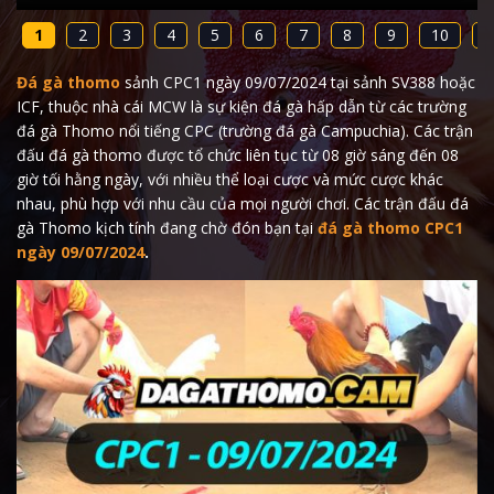
1
2
3
4
5
6
7
8
9
10
1
Đá gà thomo
sảnh CPC1 ngày 09/07/2024 tại sảnh SV388 hoặc
ICF, thuộc nhà cái MCW là sự kiện đá gà hấp dẫn từ các trường
đá gà Thomo nổi tiếng CPC (trường đá gà Campuchia). Các trận
đấu đá gà thomo được tổ chức liên tục từ 08 giờ sáng đến 08
giờ tối hằng ngày, với nhiều thể loại cược và mức cược khác
nhau, phù hợp với nhu cầu của mọi người chơi. Các trận đấu đá
gà Thomo kịch tính đang chờ đón bạn tại
đá gà thomo CPC1
ngày 09/07/2024
.