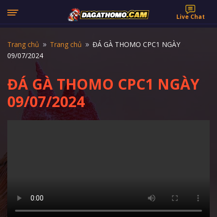
Live Chat
Trang chủ
Trang chủ
ĐÁ GÀ THOMO CPC1 NGÀY
9
9
09/07/2024
ĐÁ GÀ THOMO CPC1 NGÀY
09/07/2024