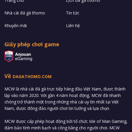
Trang chủ
Lịch đá gà thomo
Nhà cái đá gà thomo
Tin tức
Khuyến mãi
Liên hệ
Giấy phép chơi game
Về
DAGATHOMO.COM
MCW là nhà cái đá gà trực tiếp hàng đầu Việt Nam, được thành
lập vào năm 2020. Với gần 4 năm hoạt động, MCW đã nhanh
chóng trở thành một trong những nhà cái uy tín nhất tại Việt
Nam, được đông đảo người chơi tin tưởng và lựa chọn.
MCW được cấp phép hoạt động bởi tổ chức Isle of Man Gaming,
đảm bảo tính minh bạch và công bằng cho người chơi. MCW