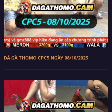
ĐÁ GÀ THOMO CPC5 NGÀY 08/10/2025