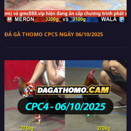
ĐÁ GÀ THOMO CPC5 NGÀY 06/10/2025