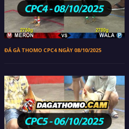
ĐÁ GÀ THOMO CPC4 NGÀY 08/10/2025