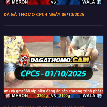
ĐÁ GÀ THOMO CPC4 NGÀY 06/10/2025