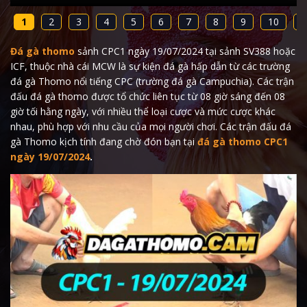
1
2
3
4
5
6
7
8
9
10
1
Đá gà thomo
sảnh CPC1 ngày 19/07/2024 tại sảnh SV388 hoặc
ICF, thuộc nhà cái MCW là sự kiện đá gà hấp dẫn từ các trường
đá gà Thomo nổi tiếng CPC (trường đá gà Campuchia). Các trận
đấu đá gà thomo được tổ chức liên tục từ 08 giờ sáng đến 08
giờ tối hằng ngày, với nhiều thể loại cược và mức cược khác
nhau, phù hợp với nhu cầu của mọi người chơi. Các trận đấu đá
gà Thomo kịch tính đang chờ đón bạn tại
đá gà thomo CPC1
ngày 19/07/2024
.