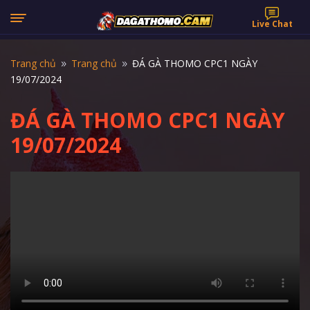
Live Chat
Trang chủ
Trang chủ
ĐÁ GÀ THOMO CPC1 NGÀY
9
9
19/07/2024
ĐÁ GÀ THOMO CPC1 NGÀY
19/07/2024