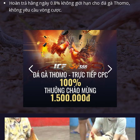
Hoàn trả hằng ngày 0.8% không giới hạn cho đá gà Thomo,
không yêu cầu vòng cược.