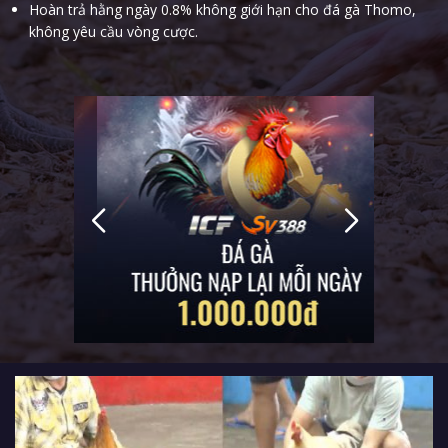
Hoàn trả hằng ngày 0.8% không giới hạn cho đá gà Thomo,
không yêu cầu vòng cược.