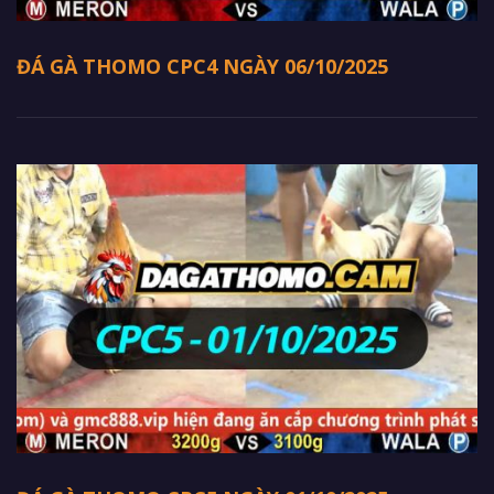
ĐÁ GÀ THOMO CPC4 NGÀY 06/10/2025