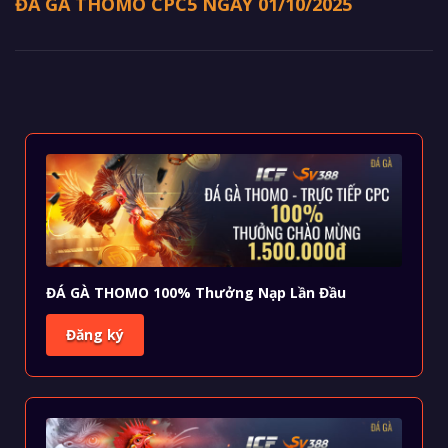
ĐÁ GÀ THOMO CPC5 NGÀY 01/10/2025
ĐÁ GÀ THOMO 100% Thưởng Nạp Lần Đầu
Đăng ký