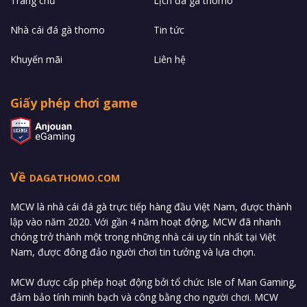
Trang chủ
Lịch đá gà thomo
Nhà cái đá gà thomo
Tin tức
Khuyến mãi
Liên hệ
Giấy phép chơi game
Về
DAGATHOMO.COM
MCW là nhà cái đá gà trực tiếp hàng đầu Việt Nam, được thành
lập vào năm 2020. Với gần 4 năm hoạt động, MCW đã nhanh
chóng trở thành một trong những nhà cái uy tín nhất tại Việt
Nam, được đông đảo người chơi tin tưởng và lựa chọn.
MCW được cấp phép hoạt động bởi tổ chức Isle of Man Gaming,
đảm bảo tính minh bạch và công bằng cho người chơi. MCW