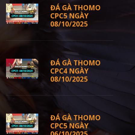
ĐÁ GÀ THOMO
CPC5 NGÀY
08/10/2025
ĐÁ GÀ THOMO
CPC4 NGÀY
08/10/2025
18
19
20
21
22
23
24
25
ĐÁ GÀ THOMO
CPC5 NGÀY
06/10/2025