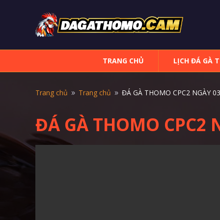
TRANG CHỦ
LỊCH ĐÁ GÀ
Trang chủ
Trang chủ
ĐÁ GÀ THOMO CPC2 NGÀY 03
9
9
ĐÁ GÀ THOMO CPC2 N