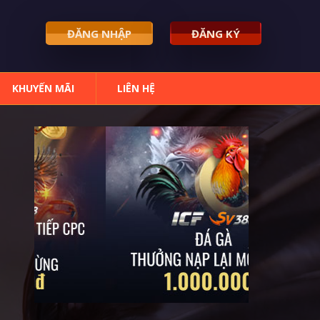
ĐĂNG NHẬP
ĐĂNG KÝ
KHUYẾN MÃI
LIÊN HỆ