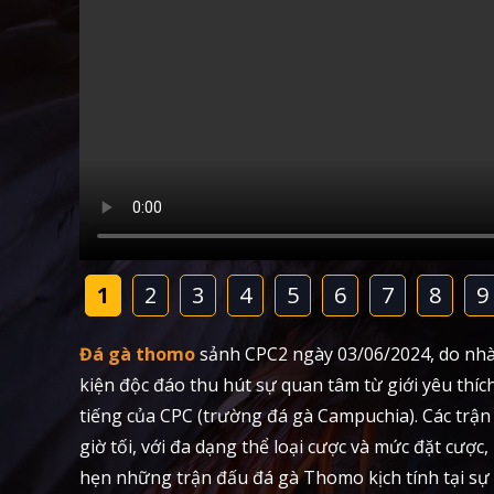
1
2
3
4
5
6
7
8
9
Đá gà thomo
sảnh CPC2 ngày 03/06/2024, do nhà 
kiện độc đáo thu hút sự quan tâm từ giới yêu thíc
tiếng của CPC (trường đá gà Campuchia). Các trận
giờ tối, với đa dạng thể loại cược và mức đặt cượ
hẹn những trận đấu đá gà Thomo kịch tính tại sự