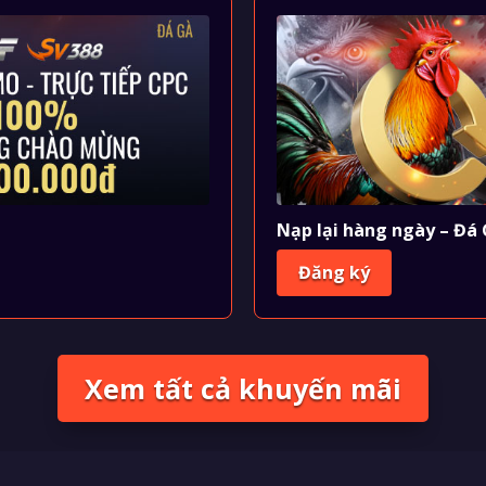
Nạp lại hàng ngày – Đá 
Đăng ký
Xem tất cả khuyến mãi