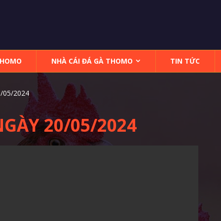
 THOMO
NHÀ CÁI ĐÁ GÀ THOMO
TIN TỨC
/05/2024
GÀY 20/05/2024