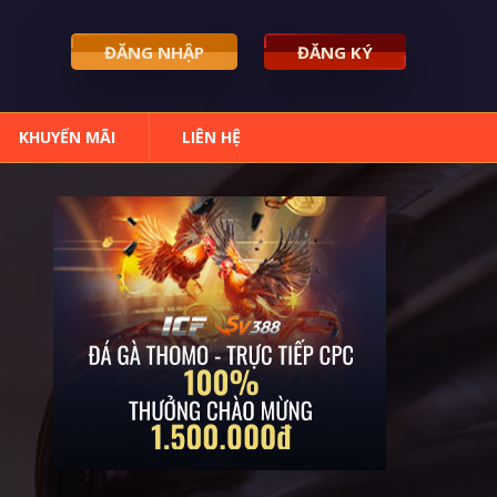
ĐĂNG NHẬP
ĐĂNG KÝ
KHUYẾN MÃI
LIÊN HỆ