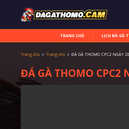
TRANG CHỦ
LỊCH ĐÁ GÀ
Trang chủ
Trang chủ
ĐÁ GÀ THOMO CPC2 NGÀY 20
9
9
ĐÁ GÀ THOMO CPC2 N