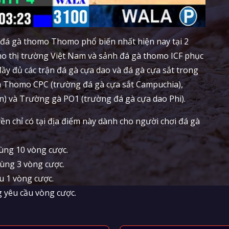
 đá gà thomo Thomo phổ biến nhất hiện nay tại 2
o thị trường Việt Nam và sảnh đá gà thomo ICF phục
ầy đủ các trận đá gà cựa dao và đá gà cựa sắt trong
gà Thomo CPC (trường đá gà cựa sắt Campuchia),
) và Trường gà PO1 (trường đá gà cựa dao Phi).
n chỉ có tại địa điểm này dành cho người chơi đá gà
ùng 10 vòng cược.
ùng 3 vòng cược.
u 1 vòng cược.
 yêu cầu vòng cược.