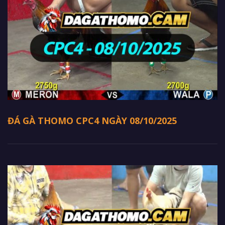
ĐÁ GÀ THOMO CPC4 NGÀY 08/10/2025