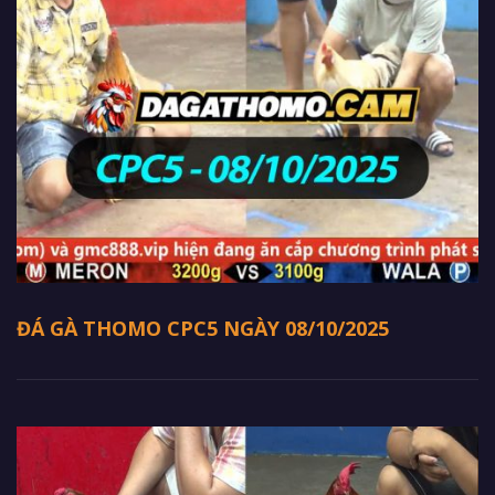
ĐÁ GÀ THOMO CPC5 NGÀY 08/10/2025