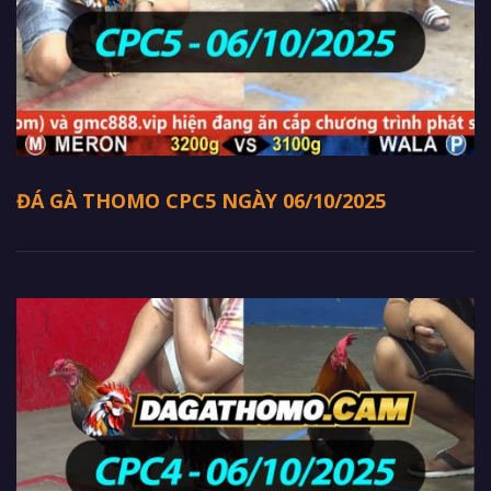
ĐÁ GÀ THOMO CPC5 NGÀY 06/10/2025