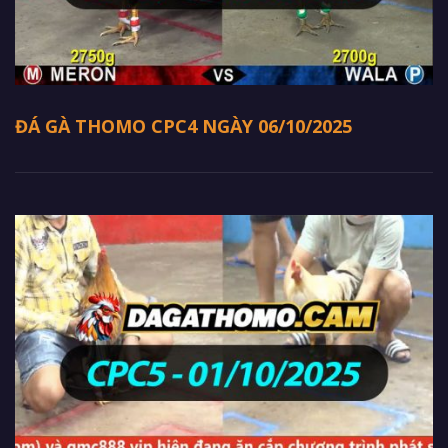
ĐÁ GÀ THOMO CPC4 NGÀY 06/10/2025