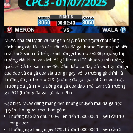
MCW, nhà cái uy tín và đáng tin cậy, hỗ trợ người chơi bằng
cách cung cấp tất cả các trận đấu đá gà thomo Thomo phổ biến
nhất tại 2 sảnh nổi tiếng: sảnh đá gà thomo SV388 phục vụ thị
trường Việt Nam và sảnh đá gà thomo ICF phục vụ thị trường
quốc tế. Cả hai sảnh này đều đảm bảo có đầy đủ các trận đá gà
cựa dao và đá gà cựa sắt trong ngày, với 3 trường gà chính là
Trường đá gà Thomo CPC (trường đá gà cựa sắt Campuchia),
Trường đá gà THA (trường đá gà cựa dao Thái Lan) và Trường
gà PO1 (trường đá gà cựa dao Phi).
Đặc biệt, MCW đang mang đến những khuyến mãi đá gà độc
quyền cho người chơi, bao gồm:
Thưởng nạp lần đầu 100%, lên đến 1.500.000đ – yêu cầu 10
vòng cược.
Thưởng nạp hàng ngày 12%, tối đa 1.000.000đ – yêu cầu 3