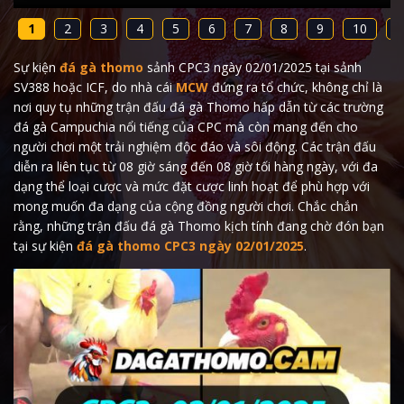
1
2
3
4
5
6
7
8
9
10
1
Sự kiện
đá gà thomo
sảnh CPC3 ngày 02/01/2025 tại sảnh
SV388 hoặc ICF, do nhà cái
MCW
đứng ra tổ chức, không chỉ là
nơi quy tụ những trận đấu đá gà Thomo hấp dẫn từ các trường
đá gà Campuchia nổi tiếng của CPC mà còn mang đến cho
người chơi một trải nghiệm độc đáo và sôi động. Các trận đấu
diễn ra liên tục từ 08 giờ sáng đến 08 giờ tối hàng ngày, với đa
dạng thể loại cược và mức đặt cược linh hoạt để phù hợp với
mong muốn đa dạng của cộng đồng người chơi. Chắc chắn
rằng, những trận đấu đá gà Thomo kịch tính đang chờ đón bạn
tại sự kiện
đá gà thomo CPC3 ngày 02/01/2025
.