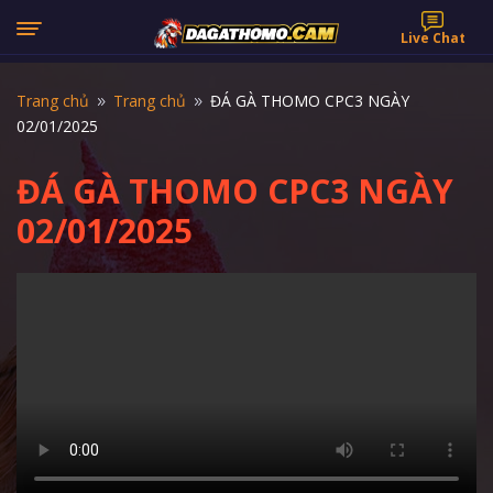
Live Chat
Trang chủ
Trang chủ
ĐÁ GÀ THOMO CPC3 NGÀY
9
9
02/01/2025
ĐÁ GÀ THOMO CPC3 NGÀY
02/01/2025