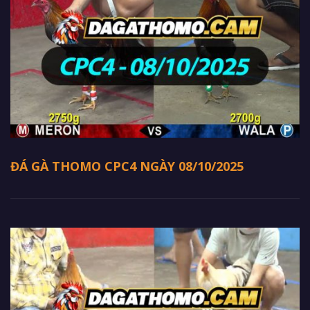
ĐÁ GÀ THOMO CPC4 NGÀY 08/10/2025