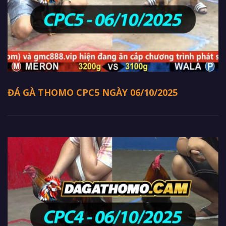
ĐÁ GÀ THOMO CPC5 NGÀY 06/10/2025