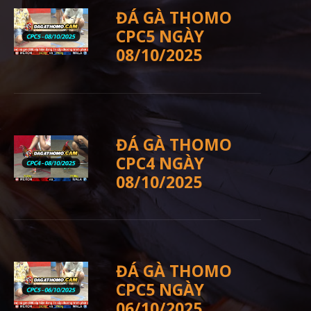
ĐÁ GÀ THOMO
CPC5 NGÀY
08/10/2025
ĐÁ GÀ THOMO
CPC4 NGÀY
08/10/2025
18
19
20
21
22
23
24
25
ĐÁ GÀ THOMO
CPC5 NGÀY
06/10/2025