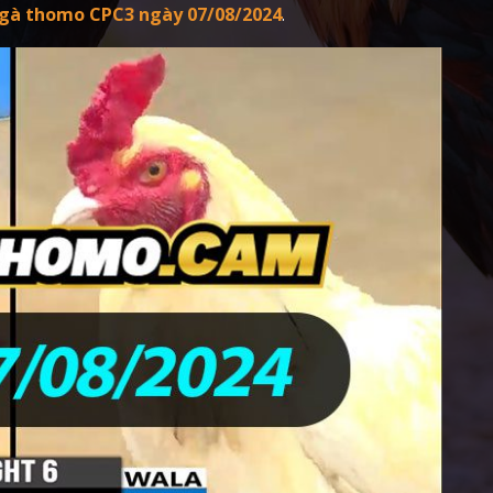
 gà thomo CPC3 ngày 07/08/2024
.