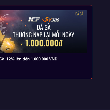
Gà: 12% lên đến 1.000.000 VND