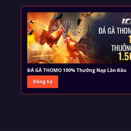
ĐÁ GÀ THOMO 100% Thưởng Nạp Lần Đầu
Đăng ký