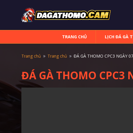
TRANG CHỦ
LỊCH ĐÁ GÀ
Trang chủ
Trang chủ
ĐÁ GÀ THOMO CPC3 NGÀY 07
9
9
ĐÁ GÀ THOMO CPC3 N