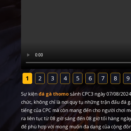
1
2
3
4
5
6
7
8
9
Sự kiện
đá gà thomo
sảnh CPC3 ngày 07/08/2024 
chức, không chỉ là nơi quy tụ những trận đấu đá
tiếng của CPC mà còn mang đến cho người chơi một
ra liên tục từ 08 giờ sáng đến 08 giờ tối hàng ngà
để phù hợp với mong muốn đa dạng của cộng đồng