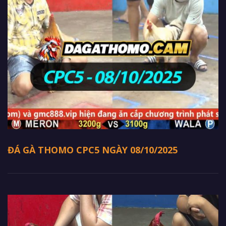
ĐÁ GÀ THOMO CPC5 NGÀY 08/10/2025