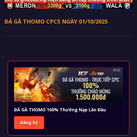
ĐÁ GÀ THOMO CPC5 NGÀY 01/10/2025
ĐÁ GÀ THOMO 100% Thưởng Nạp Lần Đầu
Đăng ký