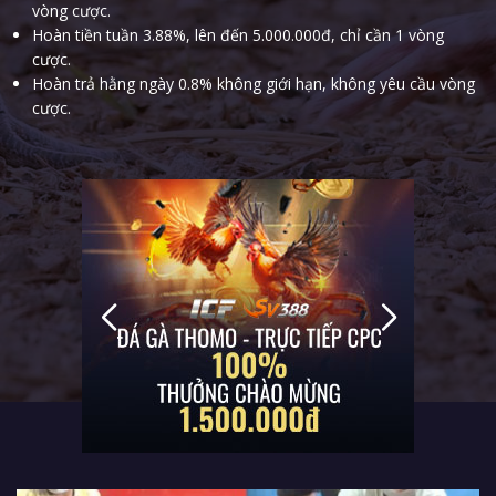
vòng cược.
Hoàn tiền tuần 3.88%, lên đến 5.000.000đ, chỉ cần 1 vòng
cược.
Hoàn trả hằng ngày 0.8% không giới hạn, không yêu cầu vòng
cược.