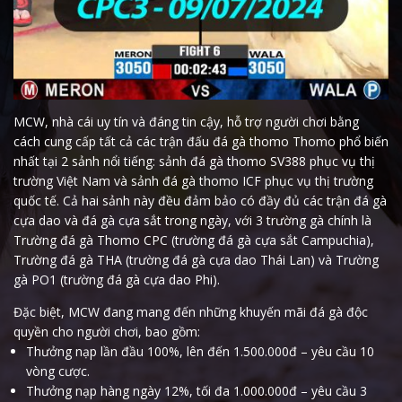
MCW, nhà cái uy tín và đáng tin cậy, hỗ trợ người chơi bằng
cách cung cấp tất cả các trận đấu đá gà thomo Thomo phổ biến
nhất tại 2 sảnh nổi tiếng: sảnh đá gà thomo SV388 phục vụ thị
trường Việt Nam và sảnh đá gà thomo ICF phục vụ thị trường
quốc tế. Cả hai sảnh này đều đảm bảo có đầy đủ các trận đá gà
cựa dao và đá gà cựa sắt trong ngày, với 3 trường gà chính là
Trường đá gà Thomo CPC (trường đá gà cựa sắt Campuchia),
Trường đá gà THA (trường đá gà cựa dao Thái Lan) và Trường
gà PO1 (trường đá gà cựa dao Phi).
Đặc biệt, MCW đang mang đến những khuyến mãi đá gà độc
quyền cho người chơi, bao gồm:
Thưởng nạp lần đầu 100%, lên đến 1.500.000đ – yêu cầu 10
vòng cược.
Thưởng nạp hàng ngày 12%, tối đa 1.000.000đ – yêu cầu 3