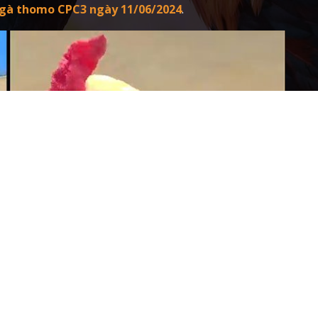
 gà thomo CPC3 ngày 11/06/2024
.