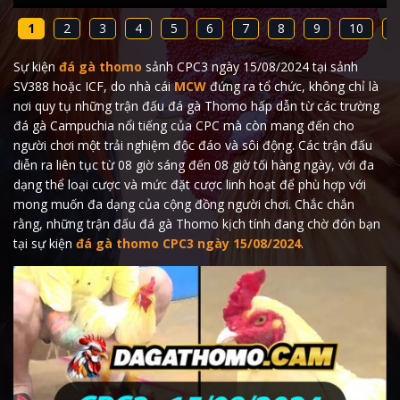
1
2
3
4
5
6
7
8
9
10
1
Sự kiện
đá gà thomo
sảnh CPC3 ngày 15/08/2024 tại sảnh
SV388 hoặc ICF, do nhà cái
MCW
đứng ra tổ chức, không chỉ là
nơi quy tụ những trận đấu đá gà Thomo hấp dẫn từ các trường
đá gà Campuchia nổi tiếng của CPC mà còn mang đến cho
người chơi một trải nghiệm độc đáo và sôi động. Các trận đấu
diễn ra liên tục từ 08 giờ sáng đến 08 giờ tối hàng ngày, với đa
dạng thể loại cược và mức đặt cược linh hoạt để phù hợp với
mong muốn đa dạng của cộng đồng người chơi. Chắc chắn
rằng, những trận đấu đá gà Thomo kịch tính đang chờ đón bạn
tại sự kiện
đá gà thomo CPC3 ngày 15/08/2024
.