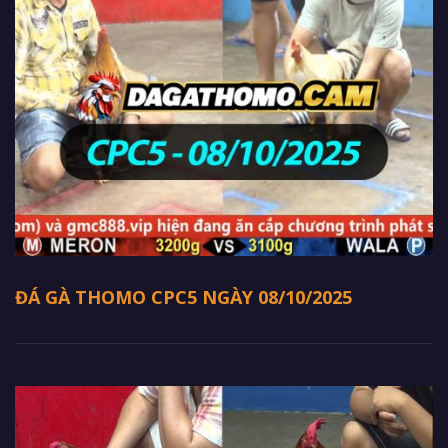
ĐÁ GÀ THOMO CPC5 NGÀY 08/10/2025