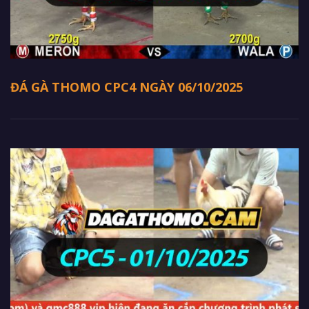
ĐÁ GÀ THOMO CPC4 NGÀY 06/10/2025