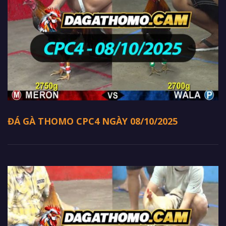
ĐÁ GÀ THOMO CPC4 NGÀY 08/10/2025