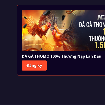
ĐÁ GÀ THOMO 100% Thưởng Nạp Lần Đầu
Đăng ký