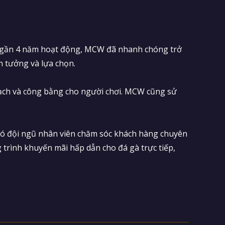
ới gần 4 năm hoạt động, MCW đã nhanh chóng trở
n tưởng và lựa chọn.
ạch và công bằng cho người chơi. MCW cũng sử
có đội ngũ nhân viên chăm sóc khách hàng chuyên
trình khuyến mãi hấp dẫn cho đá gà trực tiếp,