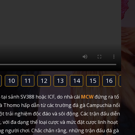
10
11
12
13
14
15
16
17
tại sảnh SV388 hoặc ICF, do nhà cái
MCW
đứng ra tổ
 gà Thomo hấp dẫn từ các trường đá gà Campuchia nổi
 trải nghiệm độc đáo và sôi động. Các trận đấu diễn
y, với đa dạng thể loại cược và mức đặt cược linh hoạt
 người chơi. Chắc chắn rằng, những trận đấu đá gà