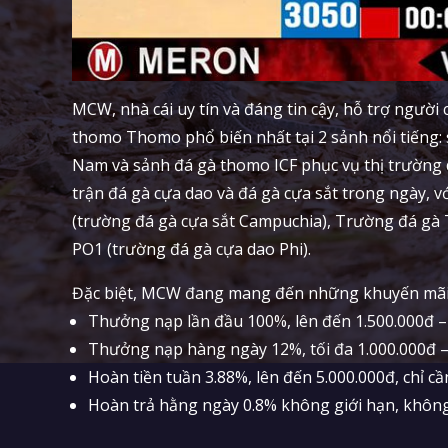
MCW, nhà cái uy tín và đáng tin cậy, hỗ trợ người 
thomo Thomo phổ biến nhất tại 2 sảnh nổi tiếng:
Nam và sảnh đá gà thomo ICF phục vụ thị trường 
trận đá gà cựa dao và đá gà cựa sắt trong ngày, 
(trường đá gà cựa sắt Campuchia), Trường đá gà 
PO1 (trường đá gà cựa dao Phi).
Đặc biệt, MCW đang mang đến những khuyến mãi 
Thưởng nạp lần đầu 100%, lên đến 1.500.000đ –
Thưởng nạp hàng ngày 12%, tối đa 1.000.000đ –
Hoàn tiền tuần 3.88%, lên đến 5.000.000đ, chỉ cầ
Hoàn trả hằng ngày 0.8% không giới hạn, không