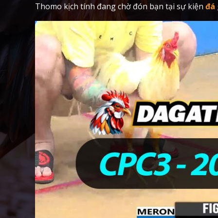
Thomo kịch tính đang chờ đón bạn tại sự kiện
đá