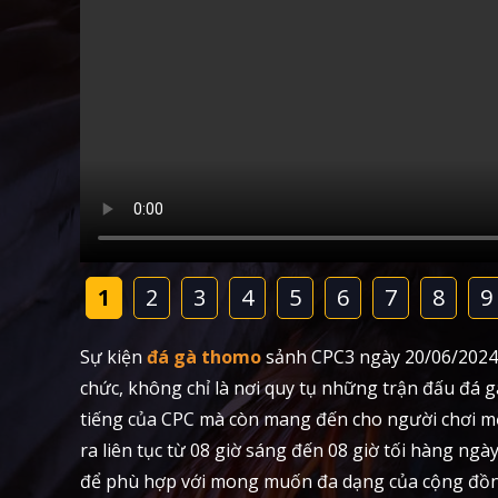
1
2
3
4
5
6
7
8
9
Sự kiện
đá gà thomo
sảnh CPC3 ngày 20/06/2024 
chức, không chỉ là nơi quy tụ những trận đấu đá
tiếng của CPC mà còn mang đến cho người chơi một
ra liên tục từ 08 giờ sáng đến 08 giờ tối hàng ngà
để phù hợp với mong muốn đa dạng của cộng đồng