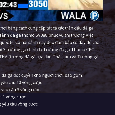
chơi bằng cách cung cấp tất cả các trận đấu đá gà
 sảnh đá gà thomo SV388 phục vụ thị trường Việt
quốc tế. Cả hai sảnh này đều đảm bảo có đầy đủ các
với 3 trường gà chính là Trường đá gà Thomo CPC
THA (trường đá gà cựa dao Thái Lan) và Trường gà
đá gà độc quyền cho người chơi, bao gồm:
 yêu cầu 10 vòng cược.
 yêu cầu 3 vòng cược.
n 1 vòng cược.
 yêu cầu vòng cược.