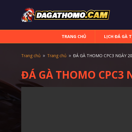
TRANG CHỦ
LỊCH ĐÁ GÀ
Trang chủ
Trang chủ
ĐÁ GÀ THOMO CPC3 NGÀY 20
9
9
ĐÁ GÀ THOMO CPC3 N