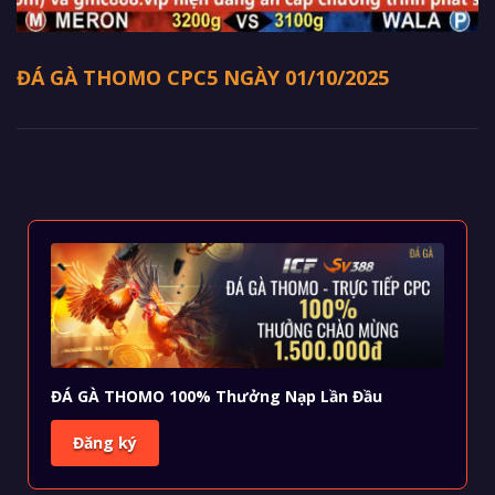
ĐÁ GÀ THOMO CPC5 NGÀY 01/10/2025
ĐÁ GÀ THOMO 100% Thưởng Nạp Lần Đầu
Đăng ký