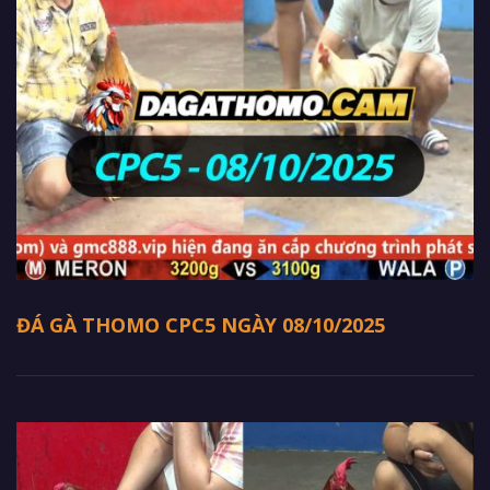
ĐÁ GÀ THOMO CPC5 NGÀY 08/10/2025