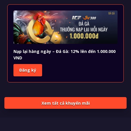
Nạp lại hàng ngày – Đá Gà: 12% lên đến 1.000.000
VND
Đăng ký
Xem tất cả khuyến mãi