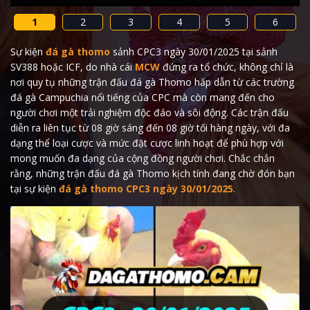
1
2
3
4
5
6
Sự kiện
đá gà thomo
sảnh CPC3 ngày 30/01/2025 tại sảnh
SV388 hoặc ICF, do nhà cái
MCW
đứng ra tổ chức, không chỉ là
nơi quy tụ những trận đấu đá gà Thomo hấp dẫn từ các trường
đá gà Campuchia nổi tiếng của CPC mà còn mang đến cho
người chơi một trải nghiệm độc đáo và sôi động. Các trận đấu
diễn ra liên tục từ 08 giờ sáng đến 08 giờ tối hàng ngày, với đa
dạng thể loại cược và mức đặt cược linh hoạt để phù hợp với
mong muốn đa dạng của cộng đồng người chơi. Chắc chắn
rằng, những trận đấu đá gà Thomo kịch tính đang chờ đón bạn
tại sự kiện
đá gà thomo CPC3 ngày 30/01/2025
.