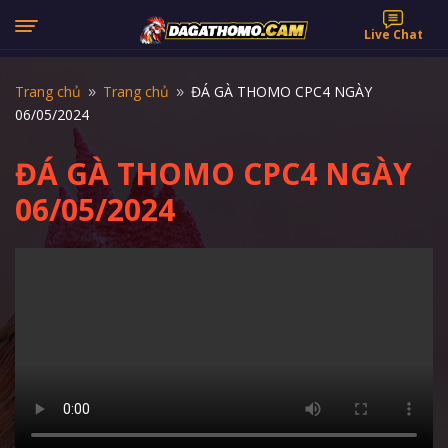
Live Chat
Trang chủ
Trang chủ
ĐÁ GÀ THOMO CPC4 NGÀY
9
9
06/05/2024
ĐÁ GÀ THOMO CPC4 NGÀY
06/05/2024