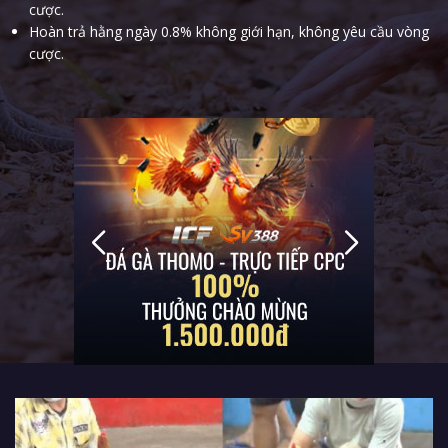
cược.
Hoàn trả hằng ngày 0.8% không giới hạn, không yêu cầu vòng
cược.