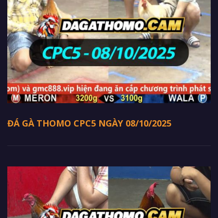
ĐÁ GÀ THOMO CPC5 NGÀY 08/10/2025