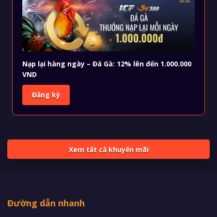
Nạp lại hàng ngày – Đá Gà: 12% lên đến 1.000.000
VND
Đăng ký
Xem tất cả khuyến mãi
Đường dẫn nhanh