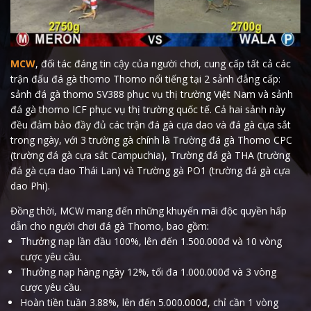
MCW
, đối tác đáng tin cậy của người chơi, cung cấp tất cả các
trận đấu đá gà thomo Thomo nổi tiếng tại 2 sảnh đẳng cấp:
sảnh đá gà thomo SV388 phục vụ thị trường Việt Nam và sảnh
đá gà thomo ICF phục vụ thị trường quốc tế. Cả hai sảnh này
đều đảm bảo đầy đủ các trận đá gà cựa dao và đá gà cựa sắt
trong ngày, với 3 trường gà chính là Trường đá gà Thomo CPC
(trường đá gà cựa sắt Campuchia), Trường đá gà THA (trường
đá gà cựa dao Thái Lan) và Trường gà PO1 (trường đá gà cựa
dao Phi).
Đồng thời, MCW mang đến những khuyến mãi độc quyền hấp
dẫn cho người chơi đá gà Thomo, bao gồm:
Thưởng nạp lần đầu 100%, lên đến 1.500.000đ và 10 vòng
cược yêu cầu.
Thưởng nạp hàng ngày 12%, tối đa 1.000.000đ và 3 vòng
cược yêu cầu.
Hoàn tiền tuần 3.88%, lên đến 5.000.000đ, chỉ cần 1 vòng