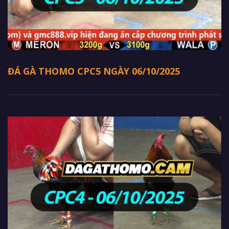
ĐÁ GÀ THOMO CPC5 NGÀY 06/10/2025