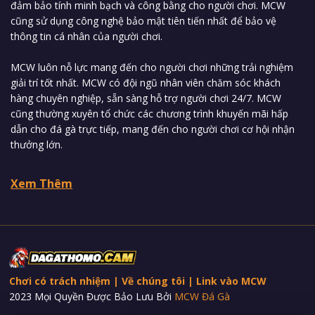
đảm bảo tính minh bạch và công bằng cho người chơi. MCW
cũng sử dụng công nghệ bảo mật tiên tiến nhất để bảo vệ
thông tin cá nhân của người chơi.
MCW luôn nỗ lực mang đến cho người chơi những trải nghiệm
giải trí tốt nhất. MCW có đội ngũ nhân viên chăm sóc khách
hàng chuyên nghiệp, sẵn sàng hỗ trợ người chơi 24/7. MCW
cũng thường xuyên tổ chức các chương trình khuyến mãi hấp
dẫn cho đá gà trực tiếp, mang đến cho người chơi cơ hội nhận
thưởng lớn.
Xem Thêm
Chơi có trách nhiệm
|
Về chúng tôi
|
Link vào MCW
2023 Mọi Quyền Được Bảo Lưu Bởi
MCW Đá Gà