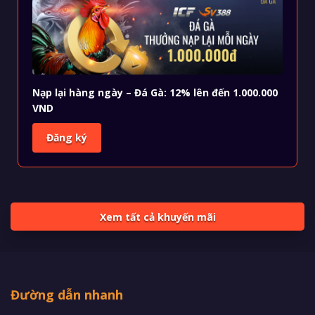
Nạp lại hàng ngày – Đá Gà: 12% lên đến 1.000.000
VND
Đăng ký
Xem tất cả khuyến mãi
Đường dẫn nhanh