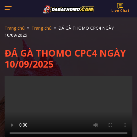
Live Chat
Trang chủ
Trang chủ
ĐÁ GÀ THOMO CPC4 NGÀY
9
9
10/09/2025
ĐÁ GÀ THOMO CPC4 NGÀY
10/09/2025