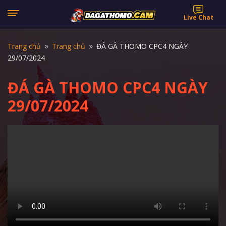
Live Chat
Trang chủ
Trang chủ
ĐÁ GÀ THOMO CPC4 NGÀY
9
9
29/07/2024
ĐÁ GÀ THOMO CPC4 NGÀY
29/07/2024