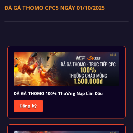
ĐÁ GÀ THOMO CPC5 NGÀY 01/10/2025
ĐÁ GÀ THOMO 100% Thưởng Nạp Lần Đầu
Đăng ký