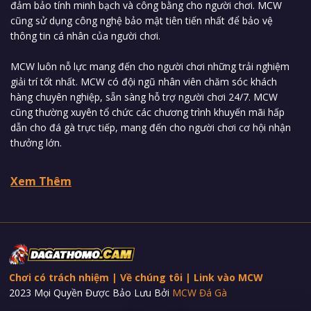
đảm bảo tính minh bạch và công bằng cho người chơi. MCW
cũng sử dụng công nghệ bảo mật tiên tiến nhất để bảo vệ
thông tin cá nhân của người chơi.
MCW luôn nỗ lực mang đến cho người chơi những trải nghiệm
giải trí tốt nhất. MCW có đội ngũ nhân viên chăm sóc khách
hàng chuyên nghiệp, sẵn sàng hỗ trợ người chơi 24/7. MCW
cũng thường xuyên tổ chức các chương trình khuyến mãi hấp
dẫn cho đá gà trực tiếp, mang đến cho người chơi cơ hội nhận
thưởng lớn.
Xem Thêm
Chơi có trách nhiệm
|
Về chúng tôi
|
Link vào MCW
2023 Mọi Quyền Được Bảo Lưu Bởi
MCW Đá Gà