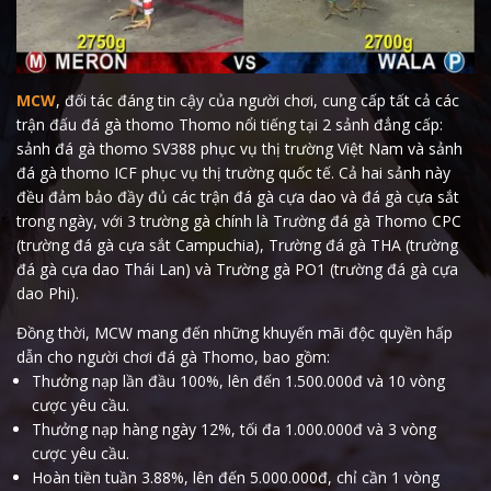
MCW
, đối tác đáng tin cậy của người chơi, cung cấp tất cả các
trận đấu đá gà thomo Thomo nổi tiếng tại 2 sảnh đẳng cấp:
sảnh đá gà thomo SV388 phục vụ thị trường Việt Nam và sảnh
đá gà thomo ICF phục vụ thị trường quốc tế. Cả hai sảnh này
đều đảm bảo đầy đủ các trận đá gà cựa dao và đá gà cựa sắt
trong ngày, với 3 trường gà chính là Trường đá gà Thomo CPC
(trường đá gà cựa sắt Campuchia), Trường đá gà THA (trường
đá gà cựa dao Thái Lan) và Trường gà PO1 (trường đá gà cựa
dao Phi).
Đồng thời, MCW mang đến những khuyến mãi độc quyền hấp
dẫn cho người chơi đá gà Thomo, bao gồm:
Thưởng nạp lần đầu 100%, lên đến 1.500.000đ và 10 vòng
cược yêu cầu.
Thưởng nạp hàng ngày 12%, tối đa 1.000.000đ và 3 vòng
cược yêu cầu.
Hoàn tiền tuần 3.88%, lên đến 5.000.000đ, chỉ cần 1 vòng