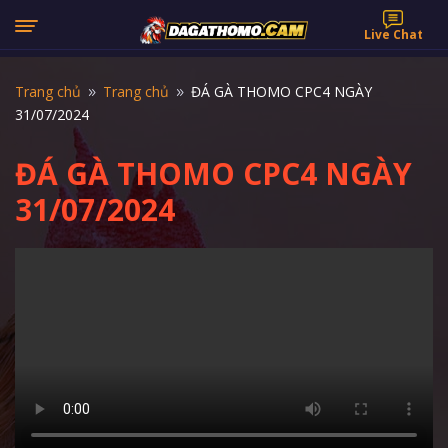
Live Chat
Trang chủ
Trang chủ
ĐÁ GÀ THOMO CPC4 NGÀY
9
9
31/07/2024
ĐÁ GÀ THOMO CPC4 NGÀY
31/07/2024