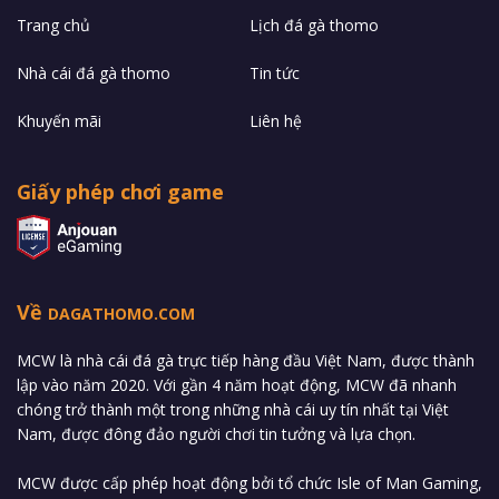
Trang chủ
Lịch đá gà thomo
Nhà cái đá gà thomo
Tin tức
Khuyến mãi
Liên hệ
Giấy phép chơi game
Về
DAGATHOMO.COM
MCW là nhà cái đá gà trực tiếp hàng đầu Việt Nam, được thành
lập vào năm 2020. Với gần 4 năm hoạt động, MCW đã nhanh
chóng trở thành một trong những nhà cái uy tín nhất tại Việt
Nam, được đông đảo người chơi tin tưởng và lựa chọn.
MCW được cấp phép hoạt động bởi tổ chức Isle of Man Gaming,