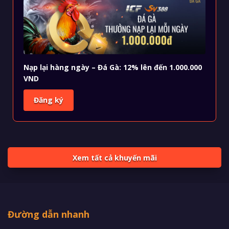
Nạp lại hàng ngày – Đá Gà: 12% lên đến 1.000.000
VND
Đăng ký
Xem tất cả khuyến mãi
Đường dẫn nhanh