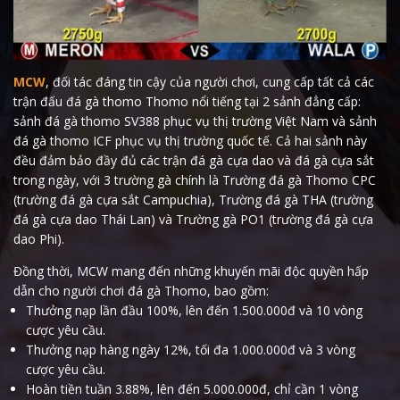
MCW
, đối tác đáng tin cậy của người chơi, cung cấp tất cả các
trận đấu đá gà thomo Thomo nổi tiếng tại 2 sảnh đẳng cấp:
sảnh đá gà thomo SV388 phục vụ thị trường Việt Nam và sảnh
đá gà thomo ICF phục vụ thị trường quốc tế. Cả hai sảnh này
đều đảm bảo đầy đủ các trận đá gà cựa dao và đá gà cựa sắt
trong ngày, với 3 trường gà chính là Trường đá gà Thomo CPC
(trường đá gà cựa sắt Campuchia), Trường đá gà THA (trường
đá gà cựa dao Thái Lan) và Trường gà PO1 (trường đá gà cựa
dao Phi).
Đồng thời, MCW mang đến những khuyến mãi độc quyền hấp
dẫn cho người chơi đá gà Thomo, bao gồm:
Thưởng nạp lần đầu 100%, lên đến 1.500.000đ và 10 vòng
cược yêu cầu.
Thưởng nạp hàng ngày 12%, tối đa 1.000.000đ và 3 vòng
cược yêu cầu.
Hoàn tiền tuần 3.88%, lên đến 5.000.000đ, chỉ cần 1 vòng